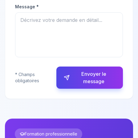
Message *
Envoyer le
* Champs
obligatoires
message
Formation professionnelle