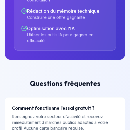
Rédaction du mémoire technique
Construire une offre gagnante
Optimisation avec l'IA
Utiliser les outils IA pour gagner en
efficacité
Questions fréquentes
Comment fonctionne l'essai gratuit ?
Renseignez votre secteur d'activité et recevez
immédiatement 3 marchés publics adaptés à votre
profil. Aucune carte bancaire requise.