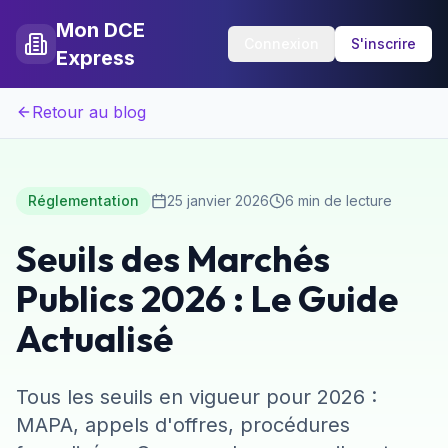
Mon DCE
Connexion
S'inscrire
Express
Retour au blog
Réglementation
25 janvier 2026
6 min de lecture
Seuils des Marchés
Publics 2026 : Le Guide
Actualisé
Tous les seuils en vigueur pour 2026 :
MAPA, appels d'offres, procédures