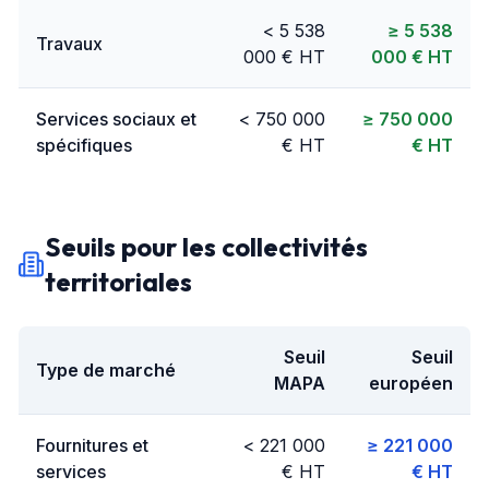
< 5 538
≥ 5 538
Travaux
000 € HT
000 € HT
Services sociaux et
< 750 000
≥ 750 000
spécifiques
€ HT
€ HT
Seuils pour les collectivités
territoriales
Seuil
Seuil
Type de marché
MAPA
européen
Fournitures et
< 221 000
≥ 221 000
services
€ HT
€ HT