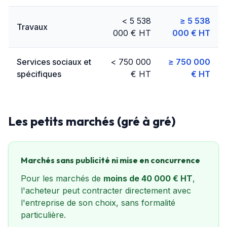
< 5 538
≥ 5 538
Travaux
000 € HT
000 € HT
Services sociaux et
< 750 000
≥ 750 000
spécifiques
€ HT
€ HT
Les petits marchés (gré à gré)
Marchés sans publicité ni mise en concurrence
Pour les marchés de
moins de 40 000 € HT
,
l'acheteur peut contracter directement avec
l'entreprise de son choix, sans formalité
particulière.