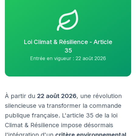
Loi Climat & Résilience - Article
35
Entrée en vigueur : 22 août 2026
À partir du
22 août 2026
, une révolution
silencieuse va transformer la commande
publique française. L'article 35 de la loi
Climat & Résilience impose désormais
l'intégration d'un
critère environnemental