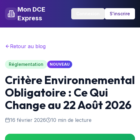
Mon DCE
Connexion
S'inscrire
Express
Retour au blog
Réglementation
NOUVEAU
Critère Environnemental
Obligatoire : Ce Qui
Change au 22 Août 2026
16 février 2026
10 min de lecture