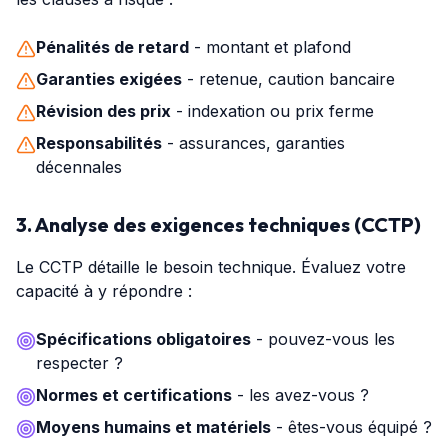
Pénalités de retard
- montant et plafond
Garanties exigées
- retenue, caution bancaire
Révision des prix
- indexation ou prix ferme
Responsabilités
- assurances, garanties
décennales
3. Analyse des exigences techniques (CCTP)
Le CCTP détaille le besoin technique. Évaluez votre
capacité à y répondre :
Spécifications obligatoires
- pouvez-vous les
respecter ?
Normes et certifications
- les avez-vous ?
Moyens humains et matériels
- êtes-vous équipé ?