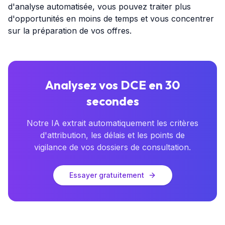
d'analyse automatisée, vous pouvez traiter plus
d'opportunités en moins de temps et vous concentrer
sur la préparation de vos offres.
Analysez vos DCE en 30
secondes
Notre IA extrait automatiquement les critères
d'attribution, les délais et les points de
vigilance de vos dossiers de consultation.
Essayer gratuitement